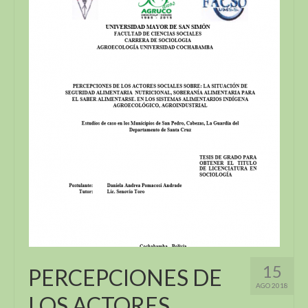
15
PERCEPCIONES DE
AGO 2018
LOS ACTORES