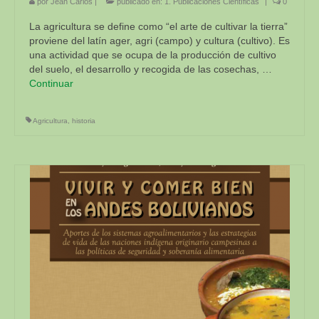
por
Jean Carlos
|
publicado en:
1. Publicaciones Científicas
|
0
La agricultura se define como “el arte de cultivar la tierra”
proviene del latín ager, agri (campo) y cultura (cultivo). Es
una actividad que se ocupa de la producción de cultivo
del suelo, el desarrollo y recogida de las cosechas, …
Continuar
Agricultura
,
historia