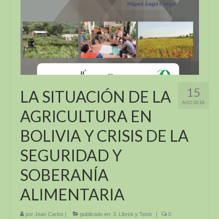
15
LA SITUACIÓN DE LA
AGO 2018
AGRICULTURA EN
BOLIVIA Y CRISIS DE LA
SEGURIDAD Y
SOBERANÍA
ALIMENTARIA
por
Jean Carlos
|
publicado en:
3. Libros y Tesis
|
0