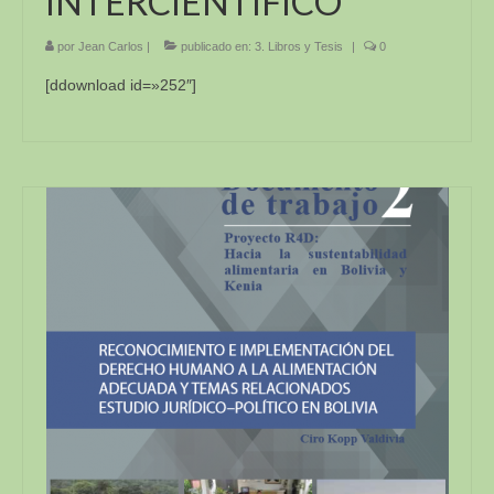
INTERCIENTÍFICO
por
Jean Carlos
|
publicado en:
3. Libros y Tesis
|
0
[ddownload id=»252″]