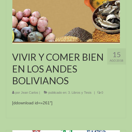
15
VIVIR Y COMER BIEN
AGO 2018
EN LOS ANDES
BOLIVIANOS
por
Jean Carlos
|
publicado en:
3. Libros y Tesis
|
0
[ddownload id=»261″]