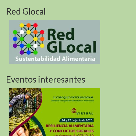
Biodiversidad de las montañas y los Objetivos de
Desarrollo Sostenible
Red Glocal
Biodiversidad de las montañas y los Objetivos de
Desarrollo Sostenible
Sustentabilidad Alimentaria En America Del Sur y
Africa (R4D)
Eventos interesantes