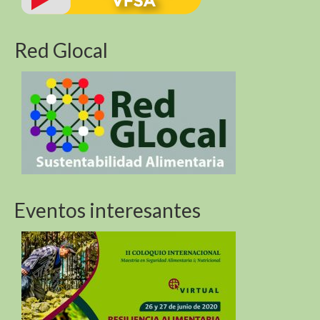
Biodiversidad de las montañas y los Objetivos de
Desarrollo Sostenible
Red Glocal
Biodiversidad de las montañas y los Objetivos de
Desarrollo Sostenible
Sustentabilidad Alimentaria En America Del Sur y
Africa (R4D)
Eventos interesantes