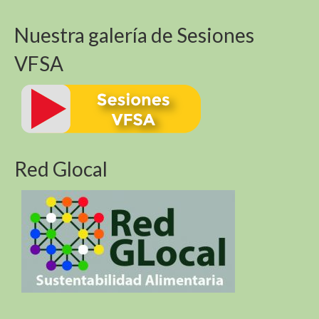
Biodiversidad de las montañas y los Objetivos de
Desarrollo Sostenible
Nuestra galería de Sesiones
Biodiversidad de las montañas y los Objetivos de
VFSA
Desarrollo Sostenible
Sustentabilidad Alimentaria En America Del Sur y
Africa (R4D)
Red Glocal