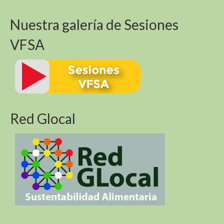
Biodiversidad de las montañas y los Objetivos de
Desarrollo Sostenible
Nuestra galería de Sesiones
Biodiversidad de las montañas y los Objetivos de
VFSA
Desarrollo Sostenible
Sustentabilidad Alimentaria En America Del Sur y
Africa (R4D)
Red Glocal