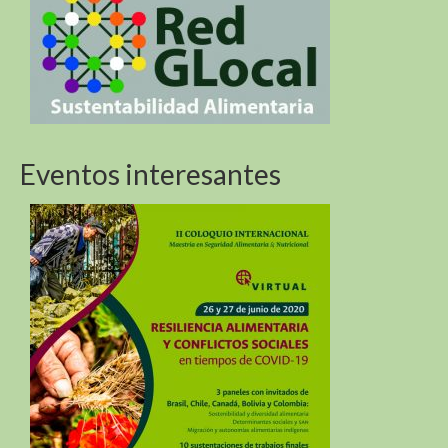
Biodiversidad de las montañas y los Objetivos de
Desarrollo Sostenible
Biodiversidad de las montañas y los Objetivos de
Desarrollo Sostenible
Sustentabilidad Alimentaria En America Del Sur y
Africa (R4D)
Eventos interesantes