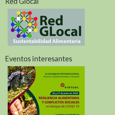
Red Glocal
Biodiversidad de las montañas y los Objetivos de
Desarrollo Sostenible
Biodiversidad de las montañas y los Objetivos de
Desarrollo Sostenible
Sustentabilidad Alimentaria En America Del Sur y
Africa (R4D)
Eventos interesantes