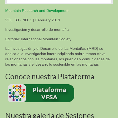
Biodiversidad de las montañas y los Objetivos de
Desarrollo Sostenible
Mountain Research and Development
Biodiversidad de las montañas y los Objetivos de
VOL. 39 · NO. 1 | February 2019
Desarrollo Sostenible
Investigación y desarrollo de montaña
Sustentabilidad Alimentaria En America Del Sur y
Africa (R4D)
Editorial: International Mountain Society
La Investigación y el Desarrollo de las Montañas (MRD) se
dedica a la investigación interdisciplinaria sobre temas clave
relacionados con las montañas, los pueblos y comunidades de
las montañas y el desarrollo sostenible en las montañas
Conoce nuestra Plataforma
Nuestra galería de Sesiones